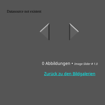
Datasource not existent
0 Abbildungen •
Image-Slider # 1.0
Zurück zu den Bildgalerien