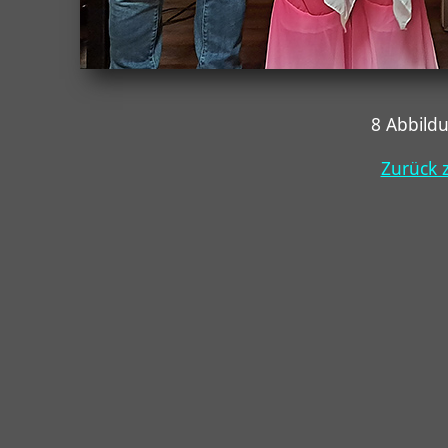
8 Abbild
Zurück z