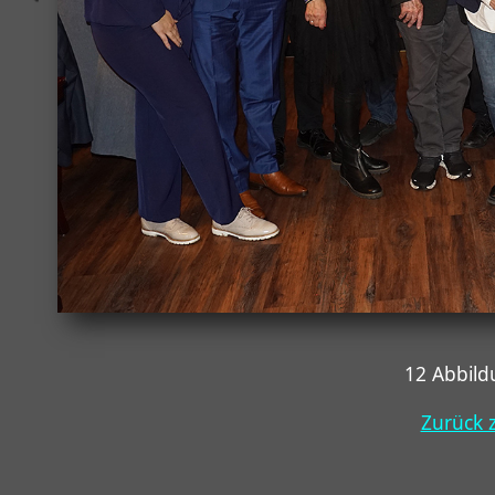
12 Abbil
Zurück z