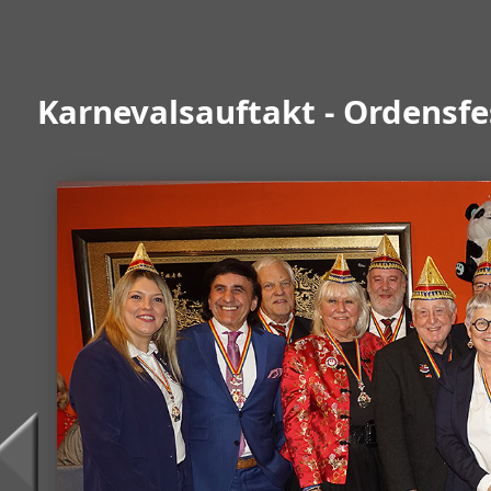
Karnevalsauftakt - Ordensf