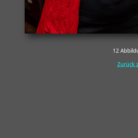
12 Abbil
Zurück z