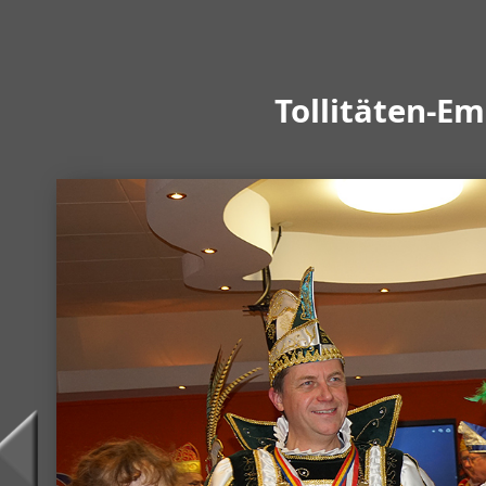
Tollitäten-E