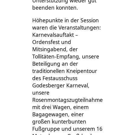
Unterstützung wieder gut
beenden konnten.
Höhepunkte in der Session
waren die Veranstaltungen:
Karnevalsauftakt –
Ordensfest und
Mitsingabend, der
Tollitäten-Empfang, unsere
Beteiligung an der
traditionellen Kneipentour
des Festausschuss
Godesberger Karneval,
unsere
Rosenmontagszugteilnahme
mit drei Wagen, einem
Bagagewagen, einer
großen kunterbunten
Fußgruppe und unserem 16