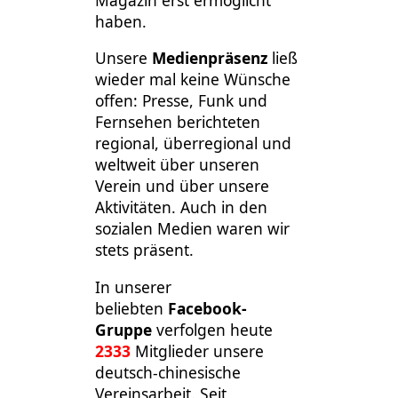
Magazin erst ermöglicht
haben.
Unsere
Medienpräsenz
ließ
wieder mal keine Wünsche
offen: Presse, Funk und
Fernsehen berichteten
regional, überregional und
weltweit über unseren
Verein und über unsere
Aktivitäten. Auch in den
sozialen Medien waren wir
stets präsent.
In unserer
beliebten
Facebook-
Gruppe
verfolgen heute
2333
Mitglieder unsere
deutsch-chinesische
Vereinsarbeit. Seit