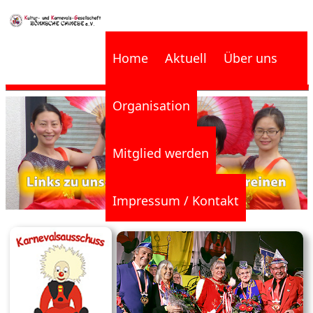
Home
Aktuell
Über uns
Organisation
Mitglied werden
Impressum / Kontakt