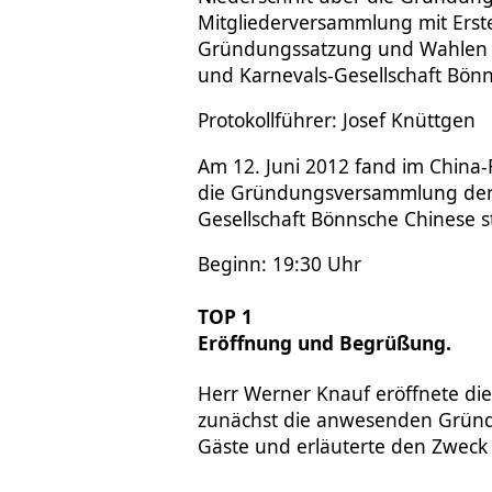
Mitgliederversammlung mit Erst
Gründungssatzung und Wahlen z
und Karnevals-Gesellschaft Bön
Protokollführer: Josef Knüttgen
Am 12. Juni 2012 fand im China
die Gründungsversammlung der 
Gesellschaft Bönnsche Chinese st
Beginn: 19:30 Uhr
TOP 1
Eröffnung und Begrüßung.
Herr Werner Knauf eröffnete di
zunächst die anwesenden Gründ
Gäste und erläuterte den Zwec