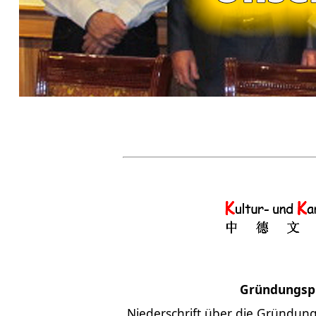
Gründungsp
Niederschrift über die Gründun