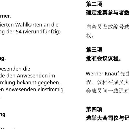
第二项
确定投票参与者
hmer.
erten Wahlkarten an die
向会员发放编号选
ung der 54 (vierundfünfzig)
权。
第三项
ng.
批准会议议程。
wesenden die
Werner Knauf
先
rde den Anwesenden im
mmlung bekannt gegeben.
程。议程在成员
en Anwesenden einstimmig
会成员间一致通
.
第四项
ng
选举大会司仪与