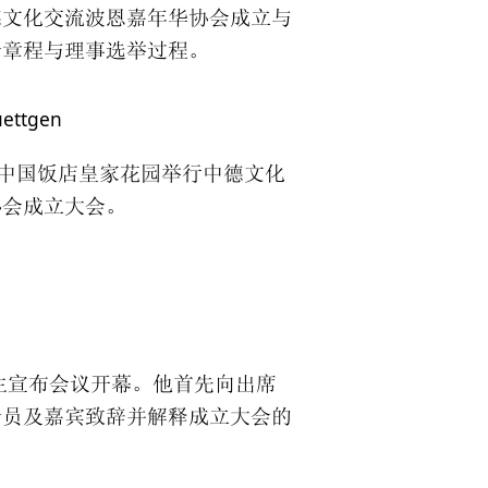
德文化交流波恩嘉年华协会成立与
会章程与理事选举过程。
uettgen
中国饭店皇家花园举行中德文化
协会成立大会。
生宣布会议开幕。他首先向出席
会员及嘉宾致辞并解释成立大会的