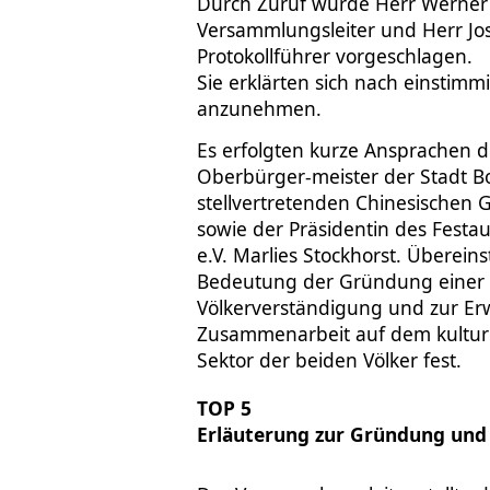
Durch Zuruf wurde Herr Werner
Versammlungsleiter und Herr Jo
Protokollführer vorgeschlagen.
Sie erklärten sich nach einstimm
anzunehmen.
Es erfolgten kurze Ansprachen 
Oberbürger-meister der Stadt B
stellvertretenden Chinesischen 
sowie der Präsidentin des Festa
e.V. Marlies Stockhorst. Überein
Bedeutung der Gründung einer s
Völkerverständigung und zur Er
Zusammenarbeit auf dem kulture
Sektor der beiden Völker fest.
TOP 5
Erläuterung zur Gründung und 