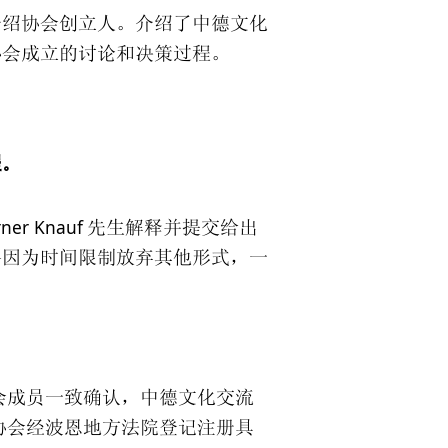
介绍协会创立人。介绍了中德文化
协会成立的讨论和决策过程。
程。
ner Knauf
先生解释并提交给出
终因为时间限制放弃其他形式，一
：
会成员一致确认，中德文化交流
协会经波恩地方法院登记注册具