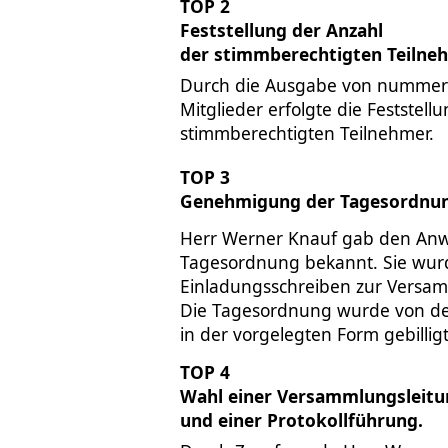
TOP 2
Feststellung der Anzahl
der stimmberechtigten Teilne
Durch die Ausgabe von nummeri
Mitglieder erfolgte die Feststell
stimmberechtigten Teilnehmer.
TOP 3
Genehmigung der Tagesordnu
Herr Werner Knauf gab den An
Tagesordnung bekannt. Sie wu
Einladungsschreiben zur Versa
Die Tagesordnung wurde von d
in der vorgelegten Form gebilligt
TOP 4
Wahl einer Versammlungsleitu
und einer Protokollführung.