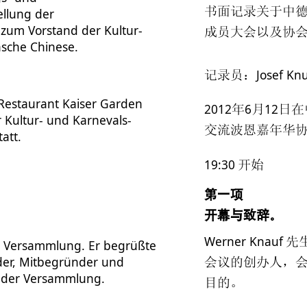
书面记录关于中
ellung der
um Vorstand der Kultur-
成员大会以及协
nsche Chinese.
Josef Kn
记录员：
-Restaurant Kaiser Garden
2012
6
12
年
月
日在
Kultur- und Karnevals-
交流波恩嘉年华
att.
19:30
开始
第一项
开幕与致辞。
Werner Knauf
先
e Versammlung. Er begrüßte
er, Mitbegründer und
会议的创办人，
k der Versammlung.
目的。