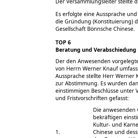
Der Versammlungsleiter stellte 
Es erfolgte eine Aussprache und
die Gründung (Konstituierung) d
Gesellschaft Bönnsche Chinese.
TOP 6
Beratung und Verabschiedung 
Der den Anwesenden vorgelegt
von Herrn Werner Knauf umfasse
Aussprache stellte Herr Werner
zur Abstimmung. Es wurden dan
einstimmigen Beschlüsse unter V
und Fristvorschriften gefasst:
Die anwesenden 
bekräftigen einst
Kultur- und Karne
1.
Chinese und dess