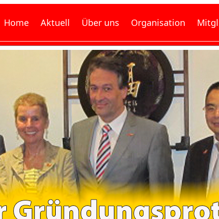
Home
Aktuell
Über uns
Organisation
Mitg