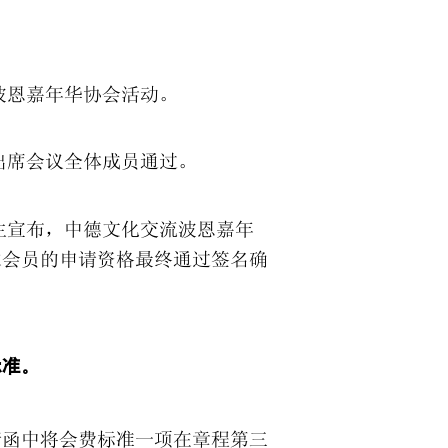
。
波恩嘉年华协会活动。
出席会议全体成员通过。
生宣布，中德文化交流波恩嘉年
求会员的申请资格最终通过签名确
标准。
请函中将会费标准一项在章程第三