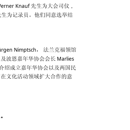
erner Knauf
，
先生为大会司仪
先生为记录员。他们同意选举结
ürgen Nimptsch
， 法兰克福领馆
Marlies
以及波恩嘉年华协会会长
介绍成立嘉年华协会以及两国民
和在文化活动领域扩大合作的意
员。