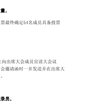
数量。
票最终确定54名成员具备投票
生向出席大会成员宣读大会议
大会邀请函时一并发送并在出席大
过。
记录员。