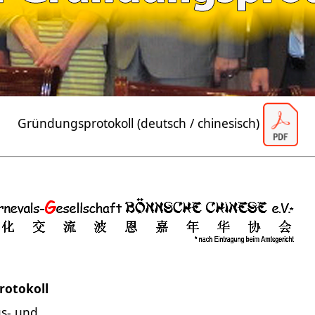
Gründungsprotokoll (deutsch / chinesisch)
rotokoll
gs- und