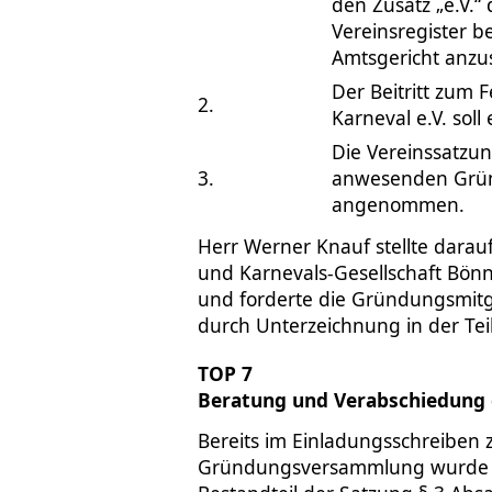
den Zusatz „e.V.“
Vereinsregister 
Amtsgericht anzu
Der Beitritt zum 
2.
Karneval e.V. soll 
Die Vereinssatzu
3.
anwesenden Grün
angenommen.
Herr Werner Knauf stellte daraufh
und Karnevals-Gesellschaft Bön
und forderte die Gründungsmitgli
durch Unterzeichnung in der Tei
TOP 7
Beratung und Verabschiedung 
Bereits im Einladungsschreiben 
Gründungsversammlung wurde d