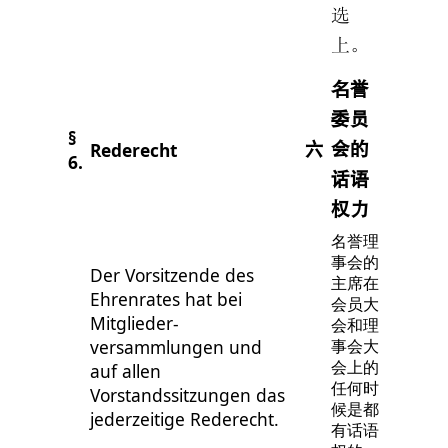
选
上。
名誉
委员
§
Rederecht
六
会的
6.
话语
权力
名誉理
事会的
Der Vorsitzende des
主席在
Ehrenrates hat bei
会员大
Mitglieder-
会和理
versammlungen und
事会大
auf allen
会上的
任何时
Vorstandssitzungen das
候是都
jederzeitige Rederecht.
有话语