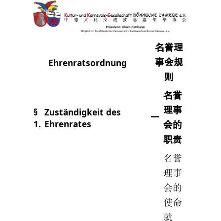
名誉理
Ehrenratsordnung
事会规
则
名誉
理事
§
Zuständigkeit des
一
1.
Ehrenrates
会的
职责
名誉
理事
会的
使命
就