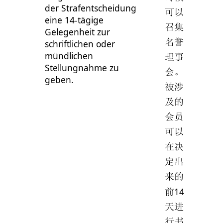
der Strafentscheidung
可以
eine 14-tägige
召集
Gelegenheit zur
名誉
schriftlichen oder
mündlichen
理事
Stellungnahme zu
会。
geben.
被涉
及的
会员
可以
在决
定出
来的
14
前
天进
行书