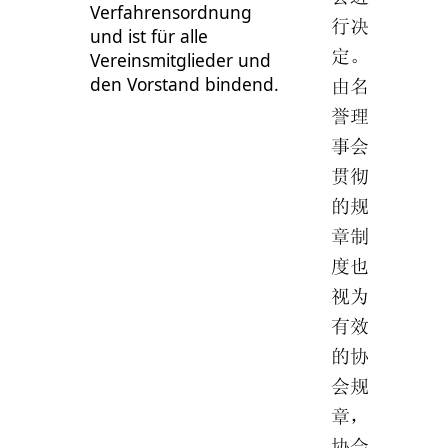
Verfahrensordnung
行决
und ist für alle
定。
Vereinsmitglieder und
den Vorstand bindend.
由名
誉理
事会
贯彻
的规
章制
度也
视为
有效
的协
会规
章，
协会